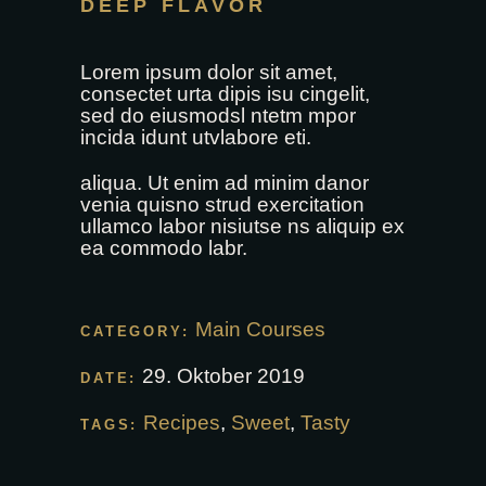
DEEP FLAVOR
Lorem ipsum dolor sit amet,
consectet urta dipis isu cingelit,
sed do eiusmodsl ntetm mpor
incida idunt utvlabore eti.
aliqua. Ut enim ad minim danor
venia quisno strud exercitation
ullamco labor nisiutse ns aliquip ex
ea commodo labr.
Main Courses
CATEGORY:
29. Oktober 2019
DATE:
Recipes
,
Sweet
,
Tasty
TAGS: