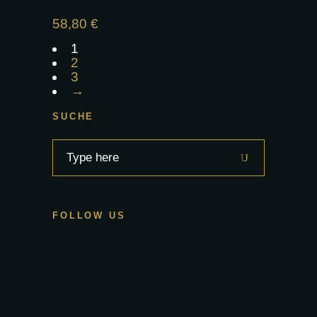
58,80
€
1
2
3
→
SUCHE
Search
for:
FOLLOW US