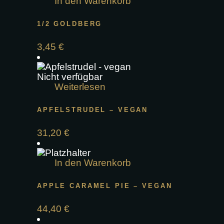
In den Warenkorb
1/2 GOLDBERG
3,45
€
Nicht verfügbar
Weiterlesen
APFELSTRUDEL – VEGAN
31,20
€
In den Warenkorb
APPLE CARAMEL PIE – VEGAN
44,40
€