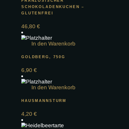
FRANZÖSISCHER
SCHOKOLADENKUCHEN –
GLUTENFREI
46,80
€
In den Warenkorb
GOLDBERG, 750G
6,90
€
In den Warenkorb
HAUSMANNSTURM
4,20
€