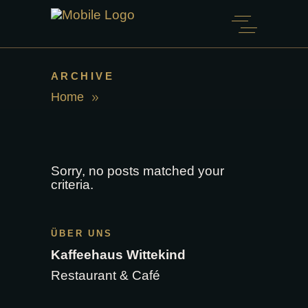
ARCHIVE
Home
Sorry, no posts matched your
criteria.
ÜBER UNS
Kaffeehaus Wittekind
Restaurant & Café