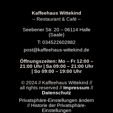
Kaffeehaus Wittekind
– Restaurant & Café –
Seebener Str. 20 – 06114 Halle
(Saale)
T: 034522602882
post@kaffeehaus-wittekind.de
Öffnungszeiten: Mo – Fr 12:00 –
21:00 Uhr | Sa 09:00 – 21:00 Uhr
| So 09:00 – 19:00 Uhr
© 2024 // Kaffeehaus Wittekind //
all rights reserved //
Impressum
//
Datenschutz
Privatsphäre-Einstellungen ändern
//
Historie der Privatsphäre-
Einstellungen